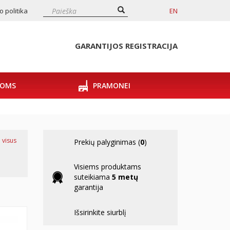
 politika
EN
GARANTIJOS REGISTRACIJA
POMS
PRAMONEI
 visus
Prekių palyginimas (
0
)
Visiems produktams
suteikiama
5 metų
garantija
Išsirinkite siurblį