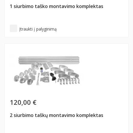
1 siurbimo taško montavimo komplektas
Įtraukti į palyginimą
120,00 €
2 siurbimo taškų montavimo komplektas