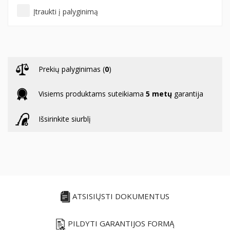
Įtraukti į palyginimą
Prekių palyginimas (
0
)
Visiems produktams suteikiama
5 metų
garantija
Išsirinkite siurblį
ATSISIŲSTI DOKUMENTUS
PILDYTI GARANTIJOS FORMĄ