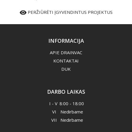
PERŽIŪRĖTI ĮGYVENDINTUS PROJEKTUS
INFORMACIJA
APIE DRAINVAC
KONTAKTAI
DUK
DARBO LAIKAS
I - V
8:00 - 18:00
VI
Nedirbame
VII
Nedirbame