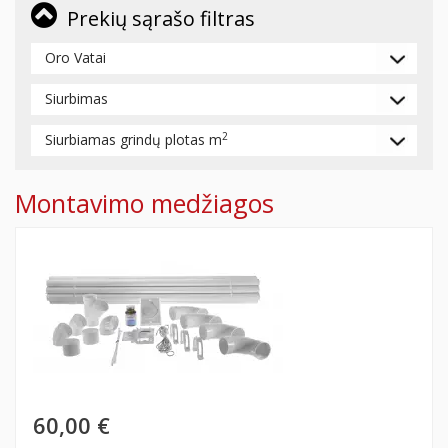
Prekių sąrašo filtras
Oro Vatai
Siurbimas
2
Siurbiamas grindų plotas m
Montavimo medžiagos
60,00 €