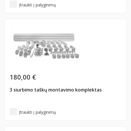
Įtraukti į palyginimą
180,00 €
3 siurbimo taškų montavimo komplektas
Įtraukti į palyginimą