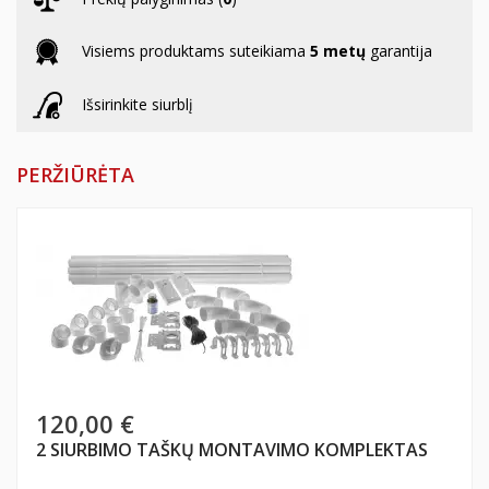
Visiems produktams suteikiama
5 metų
garantija
Išsirinkite siurblį
PERŽIŪRĖTA
120,00 €
2 SIURBIMO TAŠKŲ MONTAVIMO KOMPLEKTAS