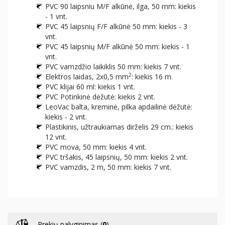
PVC 90 laipsniu M/F alkūnė, ilga, 50 mm: kiekis
- 1 vnt.
PVC 45 laipsnių F/F alkūnė 50 mm: kiekis - 3
vnt.
PVC 45 laipsnių M/F alkūnė 50 mm: kiekis - 1
vnt.
PVC vamzdžio laikiklis 50 mm: kiekis 7 vnt.
2
Elektros laidas, 2x0,5 mm
: kiekis 16 m.
PVC klijai 60 ml: kiekis 1 vnt.
PVC Potinkinė dėžutė: kiekis 2 vnt.
LeoVac balta, kreminė, pilka apdailinė dėžutė:
kiekis - 2 vnt.
Plastikinis, užtraukiamas dirželis 29 cm.: kiekis
12 vnt.
PVC mova, 50 mm: kiekis 4 vnt.
PVC tršakis, 45 laipsnių, 50 mm: kiekis 2 vnt.
PVC vamzdis, 2 m, 50 mm: kiekis 7 vnt.
Prekių palyginimas (
0
)