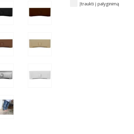
Įtraukti į palyginimą