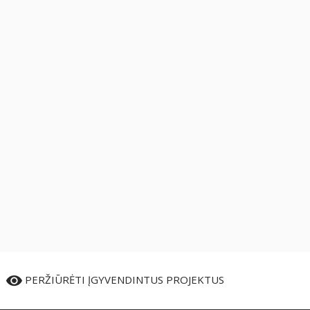
PERŽIŪRĖTI ĮGYVENDINTUS PROJEKTUS