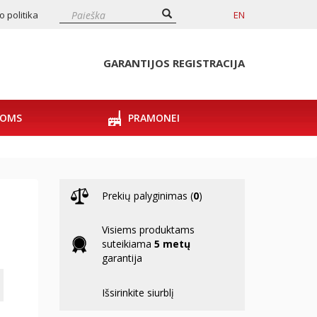
 politika
EN
GARANTIJOS REGISTRACIJA
POMS
PRAMONEI
Prekių palyginimas (
0
)
Visiems produktams
suteikiama
5 metų
garantija
Išsirinkite siurblį