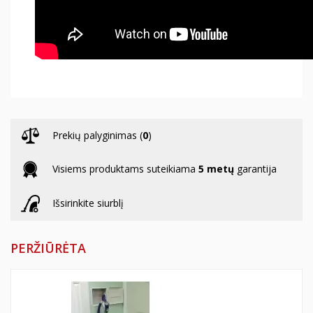
Prekių palyginimas (
0
)
Visiems produktams suteikiama
5 metų
garantija
Išsirinkite siurblį
PERŽIŪRĖTA