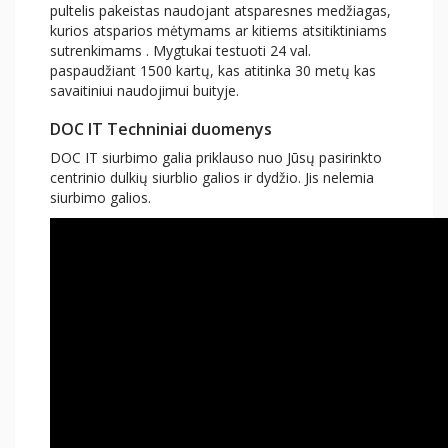
pultelis pakeistas naudojant atsparesnes medžiagas,
kurios atsparios mėtymams ar kitiems atsitiktiniams
sutrenkimams . Mygtukai testuoti 24 val.
paspaudžiant 1500 kartų, kas atitinka 30 metų kas
savaitiniui naudojimui buityje.
DOC IT Techniniai duomenys
DOC IT siurbimo galia priklauso nuo Jūsų pasirinkto
centrinio dulkių siurblio galios ir dydžio. Jis nelemia
siurbimo galios.