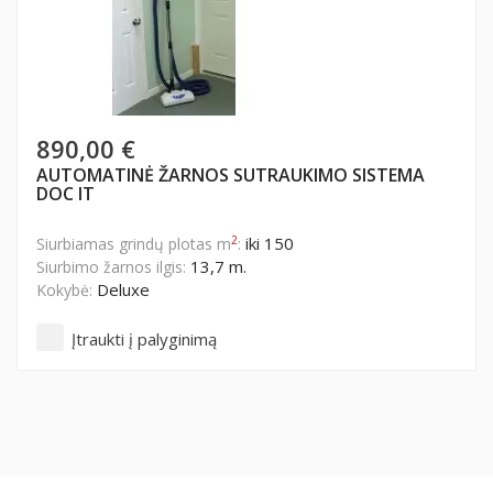
890,00 €
AUTOMATINĖ ŽARNOS SUTRAUKIMO SISTEMA
DOC IT
2
iki 150
Siurbiamas grindų plotas m
:
13,7 m.
Siurbimo žarnos ilgis:
Deluxe
Kokybė:
Įtraukti į palyginimą