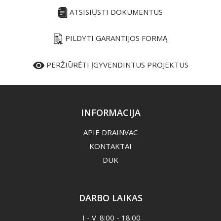
ATSISIŲSTI DOKUMENTUS
PILDYTI GARANTIJOS FORMĄ
PERŽIŪRĖTI ĮGYVENDINTUS PROJEKTUS
INFORMACIJA
APIE DRAINVAC
KONTAKTAI
DUK
DARBO LAIKAS
I - V
8:00 - 18:00