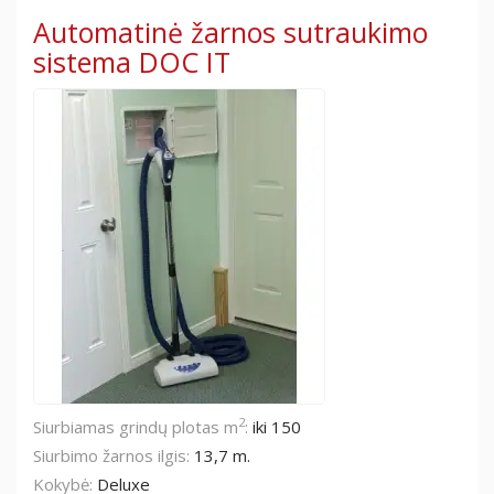
Automatinė žarnos sutraukimo
sistema DOC IT
2
Siurbiamas grindų plotas m
:
iki 150
Siurbimo žarnos ilgis:
13,7 m.
Kokybė:
Deluxe