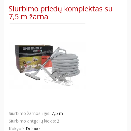
Siurbimo priedų komplektas su
7,5 m žarna
Siurbimo žarnos ilgis:
7,5 m
Siurbimo antgalių kiekis:
3
Kokybė:
Deluxe