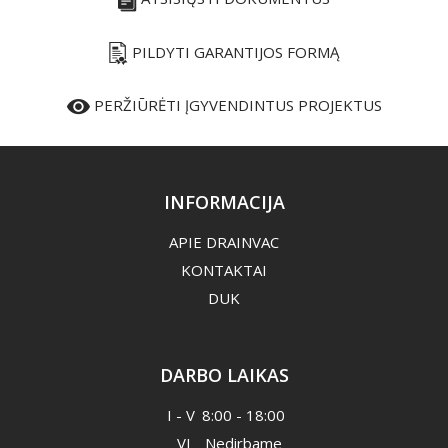
PILDYTI GARANTIJOS FORMĄ
PERŽIŪRĖTI ĮGYVENDINTUS PROJEKTUS
INFORMACIJA
APIE DRAINVAC
KONTAKTAI
DUK
DARBO LAIKAS
I - V
8:00 - 18:00
VI
Nedirbame