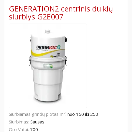
GENERATION2 centrinis dulkių
siurblys G2E007
2
Siurbiamas grindų plotas m
:
nuo 150 iki 250
Siurbimas:
Sausas
Oro Vatai:
700