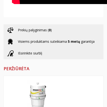
Prekių palyginimas (
0
)
Visiems produktams suteikiama
5 metų
garantija
Išsirinkite siurblį
PERŽIŪRĖTA